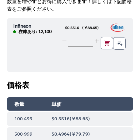
数量を増やすとお得に購入できます！詳しくは下記価格
表をご参照ください。
Infineon
|
$0.5516
(
￥88.65
)
在庫あり: 12,100
価格表
数量
単価
100-499
$0.5516
(
￥88.65
)
500-999
$0.4964
(
￥79.79
)