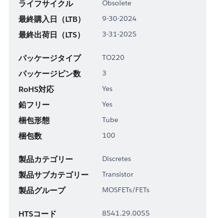
ライフサイクル
Obsolete
最終購入日（LTB）
9-30-2024
最終出荷日（LTS）
3-31-2025
パッケージタイプ
TO220
パッケージピン数
3
RoHS対応
Yes
鉛フリー
Yes
梱包形態
Tube
梱包数
100
製品カテゴリー
Discretes
製品サブカテゴリー
Transistor
製品グループ
MOSFETs/FETs
HTSコード
8541.29.0055