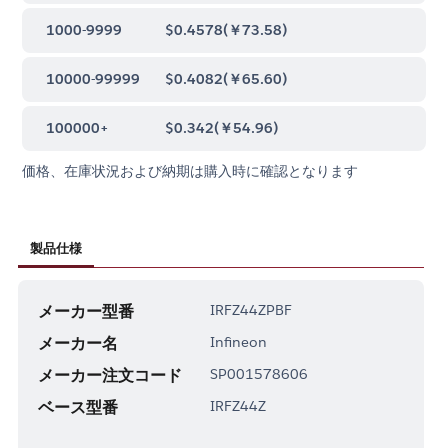
1000-9999
$0.4578
(
￥73.58
)
10000-99999
$0.4082
(
￥65.60
)
100000+
$0.342
(
￥54.96
)
価格、在庫状況および納期は購入時に確認となります
製品仕様
メーカー型番
IRFZ44ZPBF
メーカー名
Infineon
メーカー注文コード
SP001578606
ベース型番
IRFZ44Z