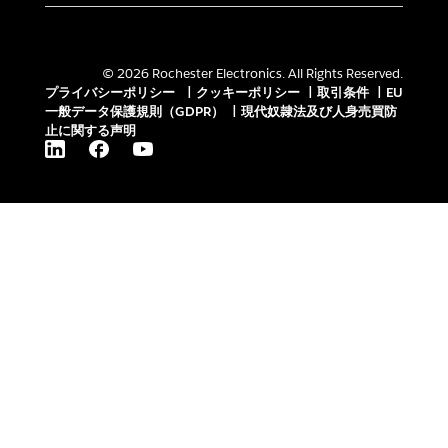
© 2026 Rochester Electronics. All Rights Reserved.
プライバシーポリシー
|
クッキーポリシー
|
取引条件
|
EU
一般データ保護規則（GDPR）
|
現代奴隷法及び人身売買防
止に関する声明