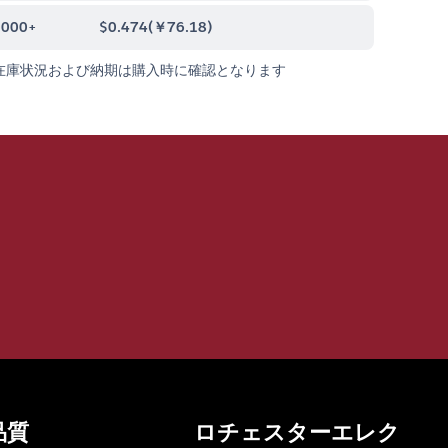
0000+
$0.474
(
￥76.18
)
在庫状況および納期は購入時に確認となります
品質
ロチェスターエレク