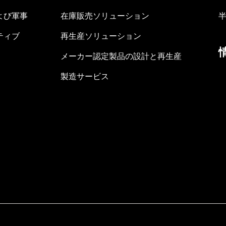
よび軍事
在庫販売ソリューション
ティブ
再生産ソリューション
メーカー認定製品の設計と再生産
製造サービス