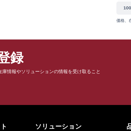
10
価格、
登録
在庫情報やソリューションの情報を受け取ること
ット
ソリューション