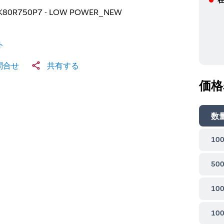
LK80R750P7 - LOW POWER_NEW
ト
問合せ
共有する
価格
数
100
500
100
100