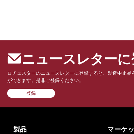
ニュースレターに
ロチェスターのニュースレターに登録すると、製造中止品
ができます。是非ご登録ください。
登録
製品
マーケ