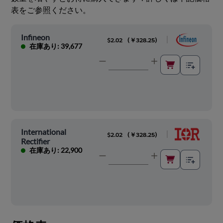
表をご参照ください。
Infineon
|
$2.02
(
￥328.25
)
在庫あり: 39,677
International
|
$2.02
(
￥328.25
)
Rectifier
在庫あり: 22,900