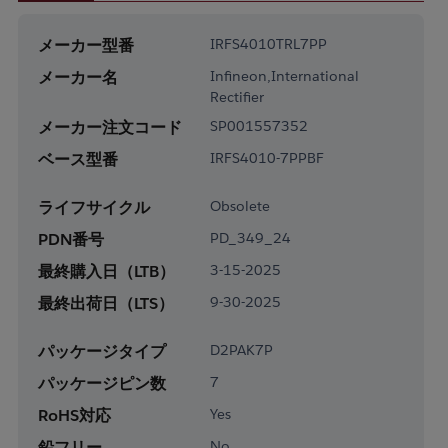
メーカー型番
IRFS4010TRL7PP
メーカー名
Infineon,International
Rectifier
メーカー注文コード
SP001557352
ベース型番
IRFS4010-7PPBF
ライフサイクル
Obsolete
PDN番号
PD_349_24
最終購入日（LTB）
3-15-2025
最終出荷日（LTS）
9-30-2025
パッケージタイプ
D2PAK7P
パッケージピン数
7
RoHS対応
Yes
鉛フリー
No