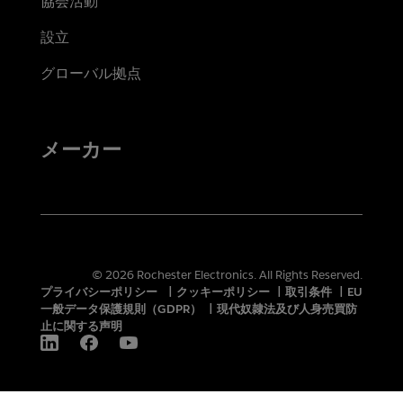
協会活動
設立
グローバル拠点
メーカー
© 2026 Rochester Electronics. All Rights Reserved.
プライバシーポリシー
|
クッキーポリシー
|
取引条件
|
EU
一般データ保護規則（GDPR）
|
現代奴隷法及び人身売買防
止に関する声明