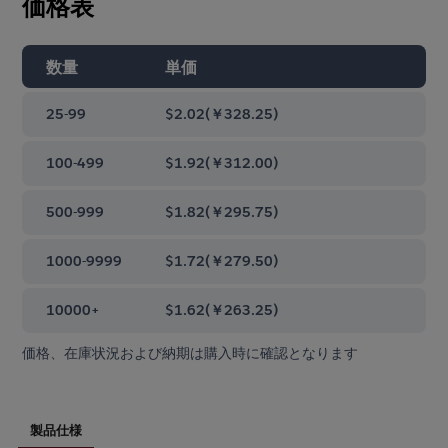
価格表
数量
単価
25-99
$2.02
(
￥328.25
)
100-499
$1.92
(
￥312.00
)
500-999
$1.82
(
￥295.75
)
1000-9999
$1.72
(
￥279.50
)
10000+
$1.62
(
￥263.25
)
価格、在庫状況および納期は購入時に確認となります
製品仕様