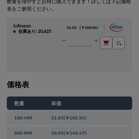
数量を増やすとお得に購入できます！詳しくは下記価格
表をご参照ください。
Infineon
|
$1.03
(
￥165.54
)
在庫あり: 20,625
価格表
数量
単価
100-499
$1.03
(
￥165.54
)
500-999
$0.93
(
￥149.47
)