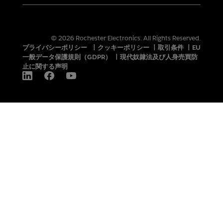
© 2026 Rochester Electronics. All Rights Reserved.
プライバシーポリシー
|
クッキーポリシー
|
取引条件
|
EU
一般データ保護規則（GDPR）
|
現代奴隷法及び人身売買防
止に関する声明