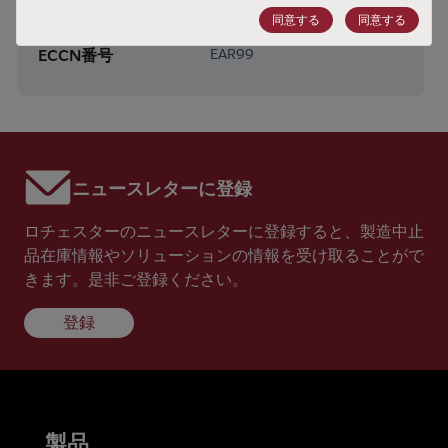
同意する
同意する
HTSコード
8541.29.0055
ECCN番号
EAR99
ニュースレターに登録
ロチェスターのニュースレターに登録すると、製造中止
品在庫情報やソリューションの情報を受け取ることがで
きます。是非ご登録ください。
登録
製品