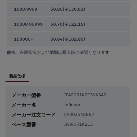
1000-9999
$0.85
(
￥136.61
)
10000-99999
$0.76
(
￥122.15
)
100000+
$0.64
(
￥102.86
)
価格、在庫状況および納期は購入時に確認となります
製品仕様
メーカー型番
IPA90R1K2C3XKSA2
メーカー名
Infineon
メーカー注文コード
SP002548862
ベース型番
IPA90R1K2C3