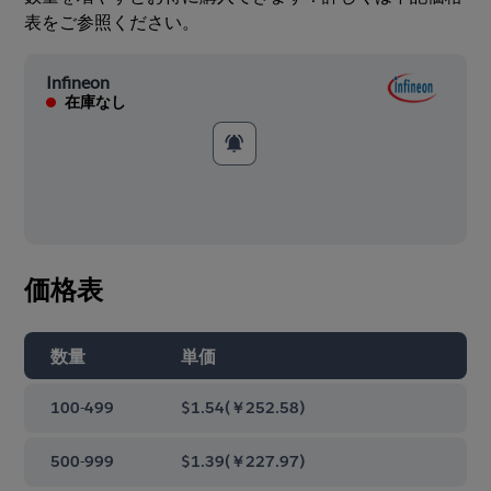
表をご参照ください。
Infineon
在庫なし
価格表
数量
単価
100-499
$1.54
(
￥252.58
)
500-999
$1.39
(
￥227.97
)