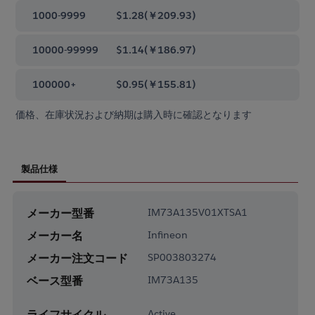
1000-9999
$1.28
(
￥209.93
)
10000-99999
$1.14
(
￥186.97
)
100000+
$0.95
(
￥155.81
)
価格、在庫状況および納期は購入時に確認となります
製品仕様
メーカー型番
IM73A135V01XTSA1
メーカー名
Infineon
メーカー注文コード
SP003803274
ベース型番
IM73A135
ライフサイクル
Active