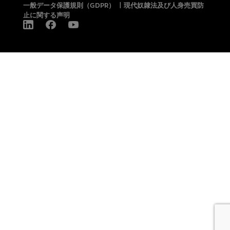
一般データ保護規則（GDPR）
|
現代奴隷法及び人身売買防
止に関する声明