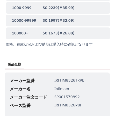
1000-9999
$0.2239
(
￥35.99
)
10000-99999
$0.1997
(
￥32.09
)
100000+
$0.1673
(
￥26.88
)
価格、在庫状況および納期は購入時に確認となります
製品仕様
メーカー型番
IRFHM8326TRPBF
メーカー名
Infineon
メーカー注文コード
SP001570892
ベース型番
IRFHM8326PBF