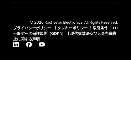
© 2026 Rochester Electronics. All Rights Reserved.
プライバシーポリシー
|
クッキーポリシー
|
取引条件
|
EU
一般データ保護規則（GDPR）
|
現代奴隷法及び人身売買防
止に関する声明