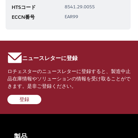
HTSコード
8541.29.0055
ECCN番号
EAR99
ニュースレターに登録
ロチェスターのニュースレターに登録すると、製造中止
品在庫情報やソリューションの情報を受け取ることがで
きます。是非ご登録ください。
登録
製品