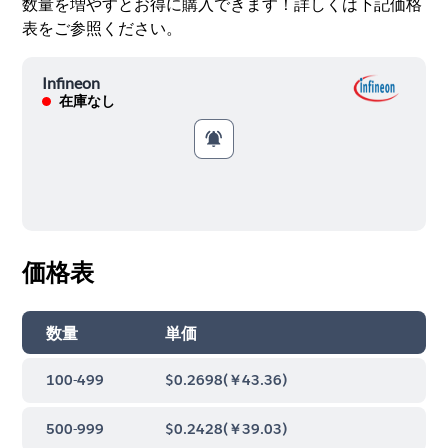
数量を増やすとお得に購入できます！詳しくは下記価格
表をご参照ください。
Infineon
在庫なし
価格表
数量
単価
100-499
$0.2698
(
￥43.36
)
500-999
$0.2428
(
￥39.03
)