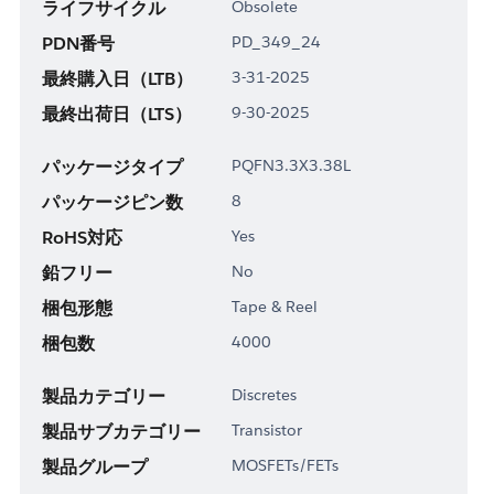
ライフサイクル
Obsolete
PDN番号
PD_349_24
最終購入日（LTB）
3-31-2025
最終出荷日（LTS）
9-30-2025
パッケージタイプ
PQFN3.3X3.38L
パッケージピン数
8
RoHS対応
Yes
鉛フリー
No
梱包形態
Tape & Reel
梱包数
4000
製品カテゴリー
Discretes
製品サブカテゴリー
Transistor
製品グループ
MOSFETs/FETs