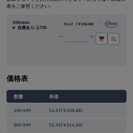
表をご参照ください。
Infineon
|
$1.47
(
￥238.88
)
在庫あり: 2,735
価格表
数量
単価
100-499
$1.47
(
￥238.88
)
500-999
$1.32
(
￥214.50
)