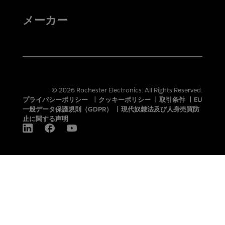
メーカー
© 2026 Rochester Electronics. All Rights Reserved.
プライバシーポリシー
|
クッキーポリシー
|
取引条件
|
EU
一般データ保護規則（GDPR）
|
現代奴隷法及び人身売買防
止に関する声明