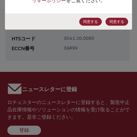
ッキーポリシー
をご覧ください。
製品カテゴリー
Discretes
同意する
同意する
製品サブカテゴリー
Diodes
HTSコード
8541.10.0080
ECCN番号
EAR99
ニュースレターに登録
ロチェスターのニュースレターに登録すると、製造中止
品在庫情報やソリューションの情報を受け取ることがで
きます。是非ご登録ください。
登録