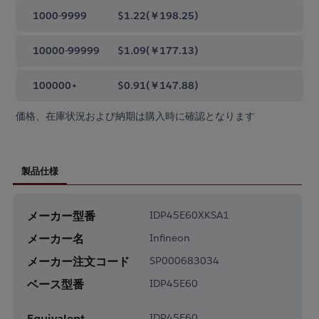
1000-9999
$1.22
(
￥198.25
)
10000-99999
$1.09
(
￥177.13
)
100000+
$0.91
(
￥147.88
)
価格、在庫状況および納期は購入時に確認となります
製品仕様
メーカー型番
IDP45E60XKSA1
メーカー名
Infineon
メーカー注文コード
SP000683034
ベース型番
IDP45E60
Equivalent
IDP45E60