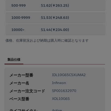
500-999
$1.62
(
￥263.25
)
1000-9999
$1.53
(
￥248.63
)
10000+
$1.44
(
￥234.00
)
価格、在庫状況および納期は購入時に確認となります
製品仕様
メーカー型番
IDL10G65C5XUMA2
メーカー名
Infineon
メーカー注文コード
SP001632970
ベース型番
XDL10G65
ライフサイクル
Active