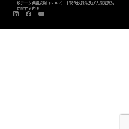
一般データ保護規則（GDPR）
|
現代奴隷法及び人身売買防
止に関する声明