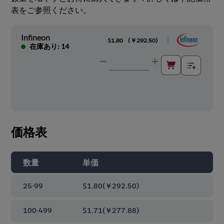
表をご参照ください。
Infineon
|
$1.80
(
￥292.50
)
在庫あり: 14
価格表
数量
単価
25-99
$1.80
(
￥292.50
)
100-499
$1.71
(
￥277.88
)