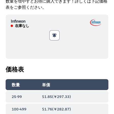
数量を増やすとお得に購入できます！詳しくは下記価格
表をご参照ください。
Infineon
在庫なし
価格表
数量
単価
25-99
$1.85
(
￥297.33
)
100-499
$1.76
(
￥282.87
)