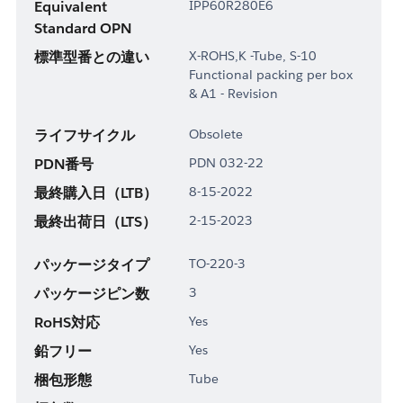
Equivalent
IPP60R280E6
Standard OPN
標準型番との違い
X-ROHS,K -Tube, S-10
Functional packing per box
& A1 - Revision
ライフサイクル
Obsolete
PDN番号
PDN 032-22
最終購入日（LTB）
8-15-2022
最終出荷日（LTS）
2-15-2023
パッケージタイプ
TO-220-3
パッケージピン数
3
RoHS対応
Yes
鉛フリー
Yes
梱包形態
Tube