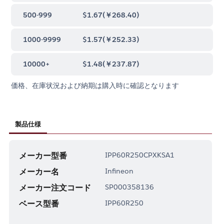
500-999
$1.67
(
￥268.40
)
1000-9999
$1.57
(
￥252.33
)
10000+
$1.48
(
￥237.87
)
価格、在庫状況および納期は購入時に確認となります
製品仕様
メーカー型番
IPP60R250CPXKSA1
メーカー名
Infineon
メーカー注文コード
SP000358136
ベース型番
IPP60R250