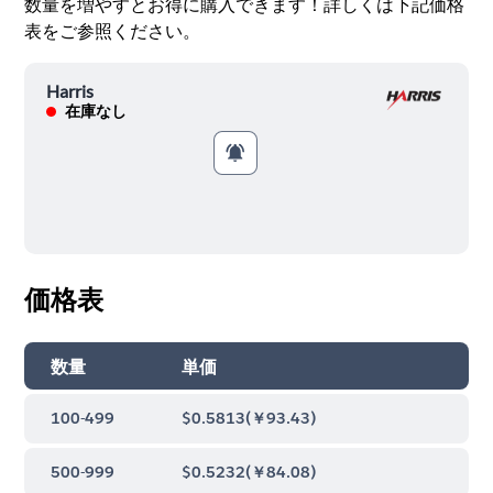
数量を増やすとお得に購入できます！詳しくは下記価格
表をご参照ください。
Harris
在庫なし
価格表
数量
単価
100-499
$0.5813
(
￥93.43
)
500-999
$0.5232
(
￥84.08
)