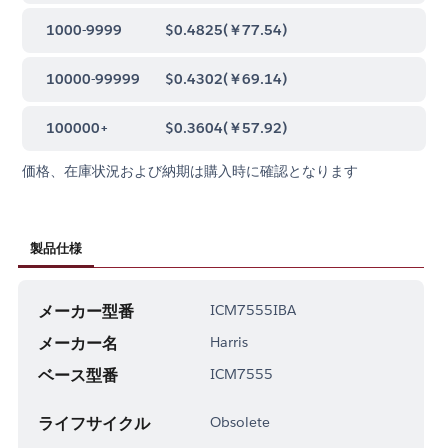
1000-9999
$0.4825
(
￥77.54
)
10000-99999
$0.4302
(
￥69.14
)
100000+
$0.3604
(
￥57.92
)
価格、在庫状況および納期は購入時に確認となります
製品仕様
メーカー型番
ICM7555IBA
メーカー名
Harris
ベース型番
ICM7555
ライフサイクル
Obsolete