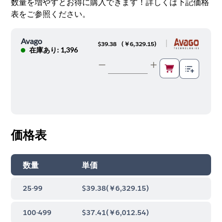
数量を増やすとお得に購入できます！詳しくは下記価格
表をご参照ください。
Avago
|
$39.38
(
￥6,329.15
)
在庫あり: 1,396
価格表
数量
単価
25-99
$39.38
(
￥6,329.15
)
100-499
$37.41
(
￥6,012.54
)