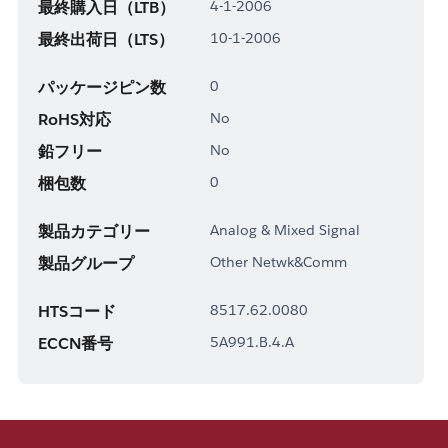
最終購入日（LTB）
4-1-2006
最終出荷日（LTS）
10-1-2006
パッケージピン数
0
RoHS対応
No
鉛フリー
No
梱包数
0
製品カテゴリー
Analog & Mixed Signal
製品グループ
Other Netwk&Comm
HTSコード
8517.62.0080
ECCN番号
5A991.B.4.A