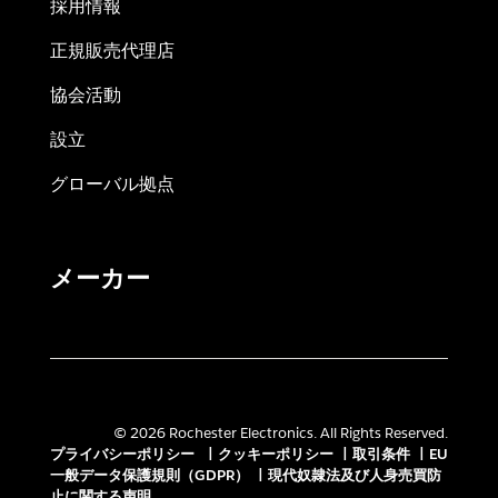
採用情報
正規販売代理店
協会活動
設立
グローバル拠点
メーカー
© 2026 Rochester Electronics. All Rights Reserved.
プライバシーポリシー
|
クッキーポリシー
|
取引条件
|
EU
一般データ保護規則（GDPR）
|
現代奴隷法及び人身売買防
止に関する声明