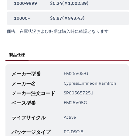
1000-9999
$6.24
(
￥1,002.89
)
10000+
$5.87
(
￥943.43
)
価格、在庫状況および納期は購入時に確認となります
製品仕様
メーカー型番
FM25V05-G
メーカー名
Cypress,Infineon,Ramtron
メーカー注文コード
SP005657251
ベース型番
FM25V05G
ライフサイクル
Active
パッケージタイプ
PG-DSO-8