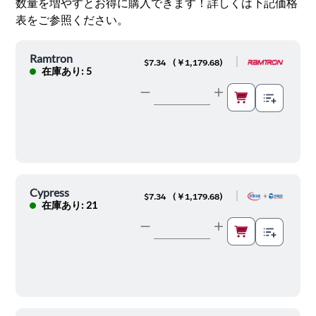
数量を増やすとお得に購入できます！詳しくは下記価格
表をご参照ください。
Ramtron
|
$7.34
(
￥1,179.68
)
在庫あり: 5
Cypress
|
$7.34
(
￥1,179.68
)
在庫あり: 21