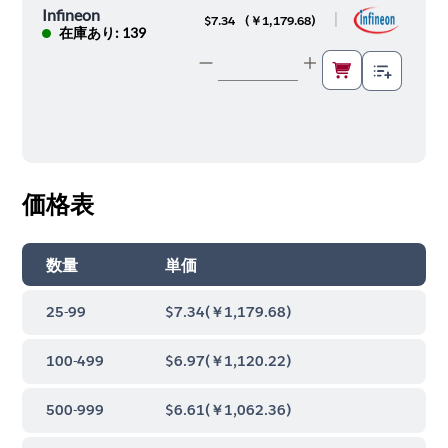
Infineon
|
$7.34
(
￥1,179.68
)
在庫あり: 139
価格表
数量
単価
25-99
$7.34
(
￥1,179.68
)
100-499
$6.97
(
￥1,120.22
)
500-999
$6.61
(
￥1,062.36
)