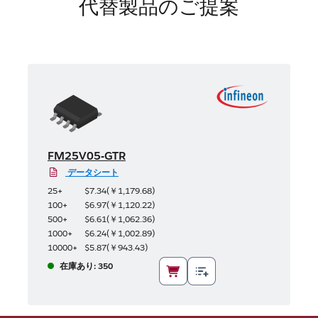
代替製品のご提案
FM25V05-GTR
データシート
25+
$7.34
(
￥1,179.68
)
100+
$6.97
(
￥1,120.22
)
500+
$6.61
(
￥1,062.36
)
1000+
$6.24
(
￥1,002.89
)
10000+
$5.87
(
￥943.43
)
在庫あり: 350