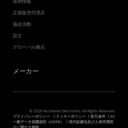
採用情報
正規販売代理店
協会活動
設立
グローバル拠点
メーカー
© 2026 Rochester Electronics. All Rights Reserved.
プライバシーポリシー
|
クッキーポリシー
|
取引条件
|
EU
一般データ保護規則（GDPR）
|
現代奴隷法及び人身売買防
止に関する声明