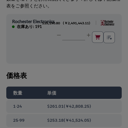
表をご参照ください。
Rochester Electronics
|
$15,190.80
(
￥2,491,443.11
)
在庫あり: 191
価格表
数量
単価
1-24
$261.01
(
￥42,808.25
)
25-99
$253.18
(
￥41,524.05
)