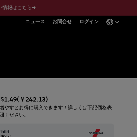
い情報はこちら➜
ニュース
お問合せ
ログイン
:
$1.49
(
￥242.13
)
増やすとお得に購入できます！詳しくは下記価格表
照ください。
child
在庫なし