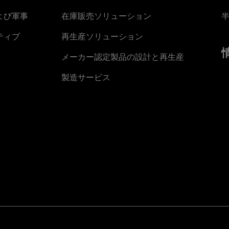
よび軍事
在庫販売ソリューション
ティブ
再生産ソリューション
メーカー認定製品の設計と再生産
製造サービス