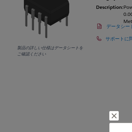
Description:
Powe
0.0
Met
データシー
サポートに
製品の詳しい仕様はデータシートを
ご確認ください
却下し