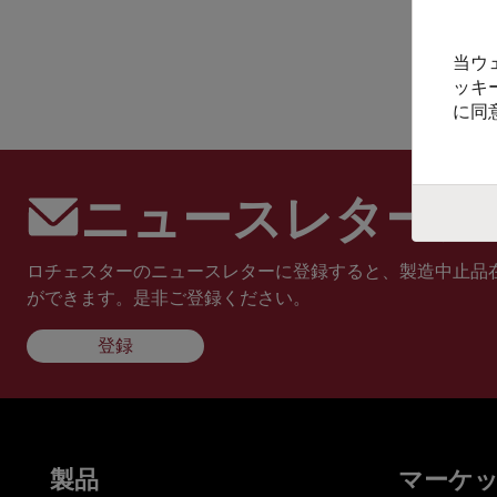
当ウ
ッキ
に同
ニュースレターに
ロチェスターのニュースレターに登録すると、製造中止品
ができます。是非ご登録ください。
登録
製品
マーケ