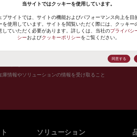
当サイトではクッキーを使用しています。
10
ェブサイトでは、サイトの機能およびパフォーマンス向上を目
価格、
ーを使用しています。サイトを閲覧いただく際には、クッキー
意していただく必要があります。詳しくは、当社の
プライバシ
シー
および
クッキーポリシー
をご覧ください。
登録
同意する
在庫情報やソリューションの情報を受け取ること
ット
ソリューション