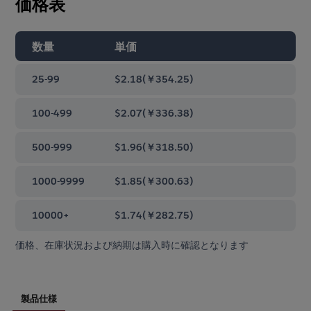
価格表
数量
単価
25-99
$2.18
(
￥354.25
)
100-499
$2.07
(
￥336.38
)
500-999
$1.96
(
￥318.50
)
1000-9999
$1.85
(
￥300.63
)
10000+
$1.74
(
￥282.75
)
価格、在庫状況および納期は購入時に確認となります
製品仕様