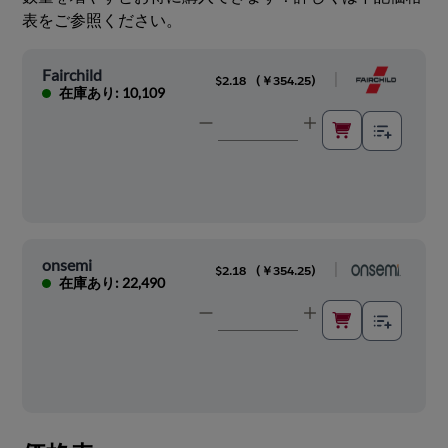
表をご参照ください。
Fairchild
|
$2.18
(
￥354.25
)
在庫あり: 10,109
onsemi
|
$2.18
(
￥354.25
)
在庫あり: 22,490