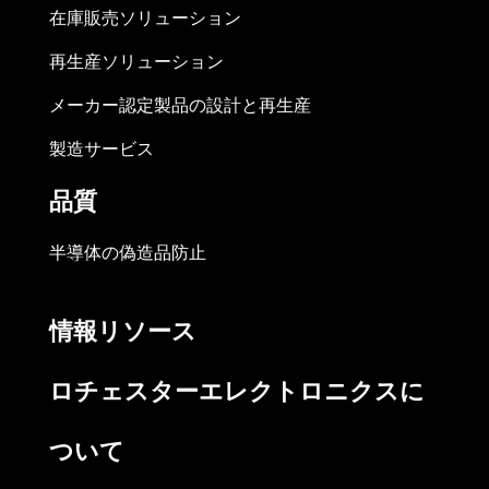
在庫販売ソリューション
再生産ソリューション
メーカー認定製品の設計と再生産
製造サービス
品質
半導体の偽造品防止
情報リソース
ロチェスターエレクトロニクスに
ついて