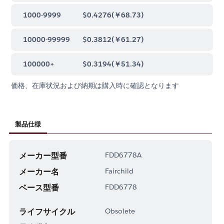
1000-9999
$0.4276
(
￥68.73
)
10000-99999
$0.3812
(
￥61.27
)
100000+
$0.3194
(
￥51.34
)
価格、在庫状況および納期は購入時に確認となります
製品仕様
メーカー型番
FDD6778A
メーカー名
Fairchild
ベース型番
FDD6778
ライフサイクル
Obsolete