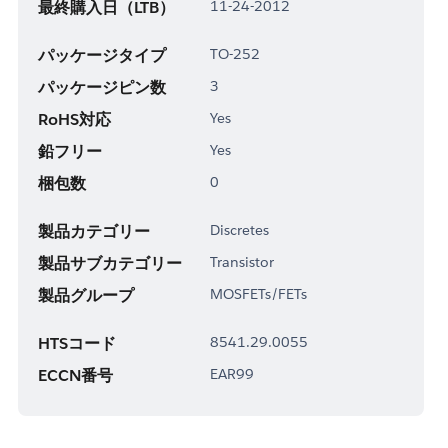
最終購入日（LTB）
11-24-2012
パッケージタイプ
TO-252
パッケージピン数
3
RoHS対応
Yes
鉛フリー
Yes
梱包数
0
製品カテゴリー
Discretes
製品サブカテゴリー
Transistor
製品グループ
MOSFETs/FETs
HTSコード
8541.29.0055
ECCN番号
EAR99