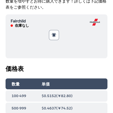
数量を増やすとお得に購入できます！詳しくは下記価格
表をご参照ください。
Fairchild
在庫なし
価格表
数量
単価
100-499
$0.5152
(
￥82.80
)
500-999
$0.4637
(
￥74.52
)