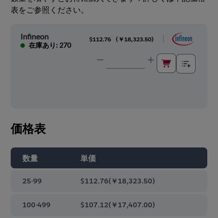
表をご参照ください。
Infineon
|
$112.76
(
￥18,323.50
)
在庫あり: 270
価格表
数量
単価
25-99
$112.76
(
￥18,323.50
)
100-499
$107.12
(
￥17,407.00
)