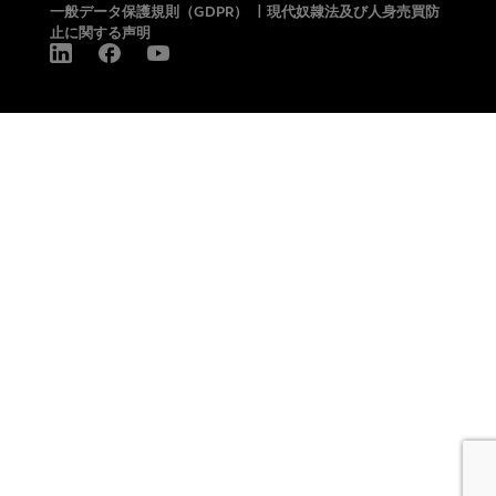
一般データ保護規則（GDPR）
|
現代奴隷法及び人身売買防
止に関する声明