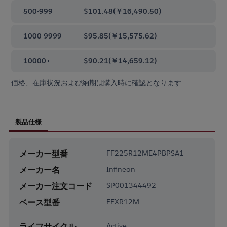
500-999
$101.48
(
￥16,490.50
)
1000-9999
$95.85
(
￥15,575.62
)
10000+
$90.21
(
￥14,659.12
)
価格、在庫状況および納期は購入時に確認となります
製品仕様
メーカー型番
FF225R12ME4PBPSA1
メーカー名
Infineon
メーカー注文コード
SP001344492
ベース型番
FFXR12M
ライフサイクル
Active