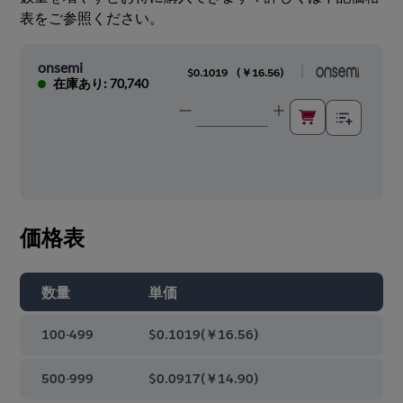
表をご参照ください。
onsemi
|
$0.1019
(
￥16.56
)
在庫あり: 70,740
価格表
数量
単価
100-499
$0.1019
(
￥16.56
)
500-999
$0.0917
(
￥14.90
)