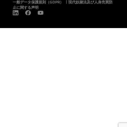
一般データ保護規則（GDPR）
|
現代奴隷法及び人身売買防
止に関する声明