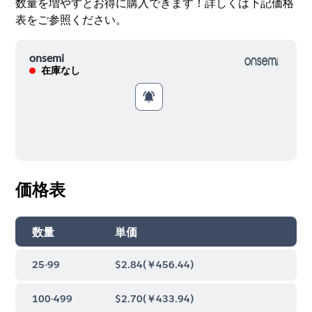
数量を増やすとお得に購入できます！詳しくは下記価格
表をご参照ください。
onsemi
在庫なし
価格表
数量
単価
25-99
$2.84
(
￥456.44
)
100-499
$2.70
(
￥433.94
)