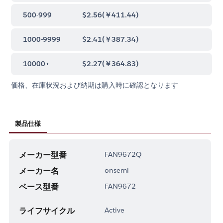
500-999
$2.56
(
￥411.44
)
1000-9999
$2.41
(
￥387.34
)
10000+
$2.27
(
￥364.83
)
価格、在庫状況および納期は購入時に確認となります
製品仕様
メーカー型番
FAN9672Q
メーカー名
onsemi
ベース型番
FAN9672
ライフサイクル
Active