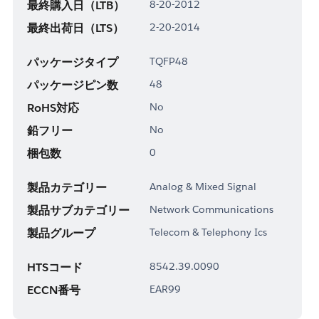
最終購入日（LTB）
8-20-2012
最終出荷日（LTS）
2-20-2014
パッケージタイプ
TQFP48
パッケージピン数
48
RoHS対応
No
鉛フリー
No
梱包数
0
製品カテゴリー
Analog & Mixed Signal
製品サブカテゴリー
Network Communications
製品グループ
Telecom & Telephony Ics
HTSコード
8542.39.0090
ECCN番号
EAR99