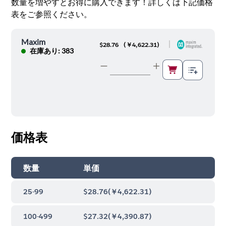
数量を増やすとお得に購入できます！詳しくは下記価格
表をご参照ください。
Maxim
|
$28.76
(
￥4,622.31
)
在庫あり: 383
価格表
数量
単価
25-99
$28.76
(
￥4,622.31
)
100-499
$27.32
(
￥4,390.87
)