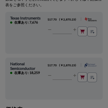
表をご参照ください。
Texas Instruments
|
$17.70
(
￥2,870.23
)
在庫あり: 7,676
National
|
$17.70
(
￥2,870.23
)
Semiconductor
在庫あり: 18,259