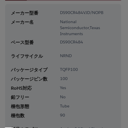
メーカー型番
DS90CR484VJD/NOPB
メーカー名
National
Semiconductor,Texas
Instruments
ベース型番
DS90CR484
ライフサイクル
NRND
パッケージタイプ
TQFP100
パッケージピン数
100
RoHS対応
Yes
鉛フリー
No
梱包形態
Tube
梱包数
90