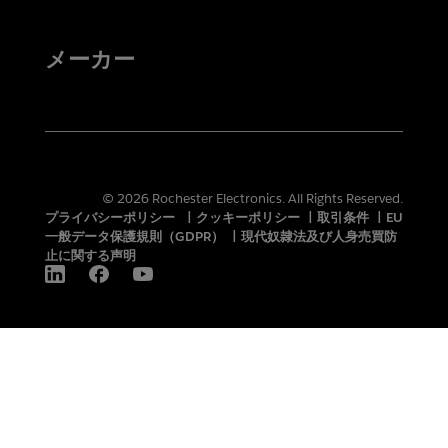
メーカー
© 2026 Rochester Electronics. All Rights Reserved.
プライバシーポリシー
|
クッキーポリシー
|
取引条件
|
EU
一般データ保護規則（GDPR）
|
現代奴隷法及び人身売買防
止に関する声明