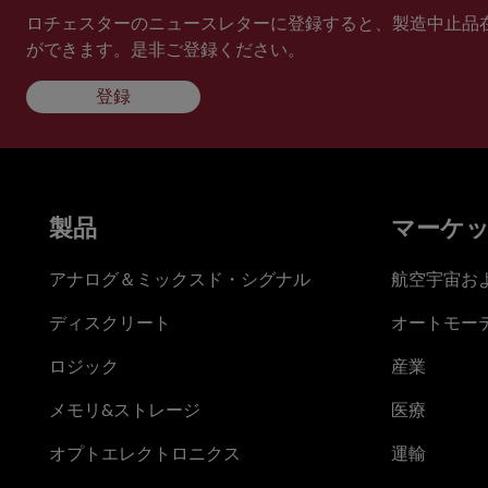
ロチェスターのニュースレターに登録すると、製造中止品
ができます。是非ご登録ください。
登録
製品
マーケ
アナログ＆ミックスド・シグナル
航空宇宙お
ディスクリート
オートモー
ロジック
産業
メモリ&ストレージ
医療
オプトエレクトロニクス
運輸