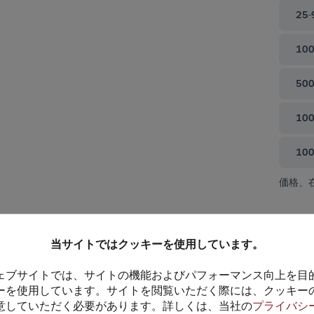
25-
100
500
100
10
価格、
て閉じる
当サイトではクッキーを使用しています。
ェブサイトでは、サイトの機能およびパフォーマンス向上を目
ーを使用しています。サイトを閲覧いただく際には、クッキー
意していただく必要があります。詳しくは、当社の
プライバシ