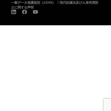
一般データ保護規則（GDPR）
|
現代奴隷法及び人身売買防
止に関する声明