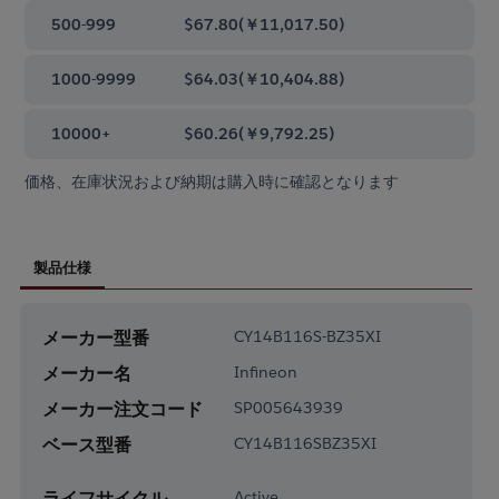
500-999
$67.80
(
￥11,017.50
)
1000-9999
$64.03
(
￥10,404.88
)
10000+
$60.26
(
￥9,792.25
)
価格、在庫状況および納期は購入時に確認となります
製品仕様
メーカー型番
CY14B116S-BZ35XI
メーカー名
Infineon
メーカー注文コード
SP005643939
ベース型番
CY14B116SBZ35XI
ライフサイクル
Active