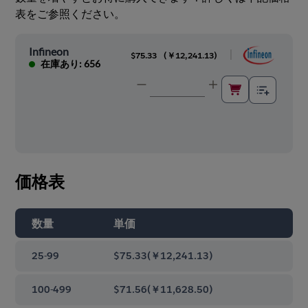
表をご参照ください。
Infineon
|
$75.33
(
￥12,241.13
)
在庫あり: 656
価格表
数量
単価
25-99
$75.33
(
￥12,241.13
)
100-499
$71.56
(
￥11,628.50
)