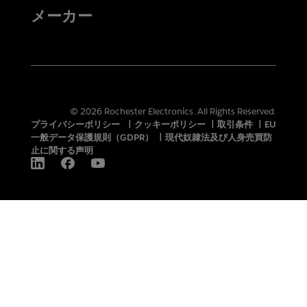
メーカー
© 2026 Rochester Electronics. All Rights Reserved.
プライバシーポリシー
|
クッキーポリシー
|
取引条件
|
EU
一般データ保護規則（GDPR）
|
現代奴隷法及び人身売買防
止に関する声明