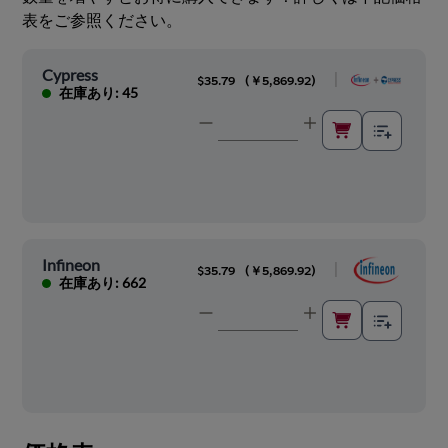
表をご参照ください。
Cypress
|
$35.79
(
￥5,869.92
)
在庫あり: 45
Infineon
|
$35.79
(
￥5,869.92
)
在庫あり: 662