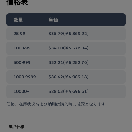
価格表
数量
単価
25-99
$35.79
(
￥5,869.92
)
100-499
$34.00
(
￥5,576.34
)
500-999
$32.21
(
￥5,282.76
)
1000-9999
$30.42
(
￥4,989.18
)
10000+
$28.63
(
￥4,695.61
)
価格、在庫状況および納期は購入時に確認となります
製品仕様