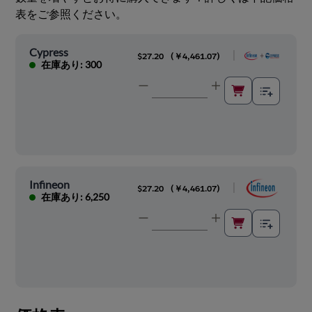
表をご参照ください。
Cypress
|
$27.20
(
￥4,461.07
)
在庫あり: 300
Infineon
|
$27.20
(
￥4,461.07
)
在庫あり: 6,250