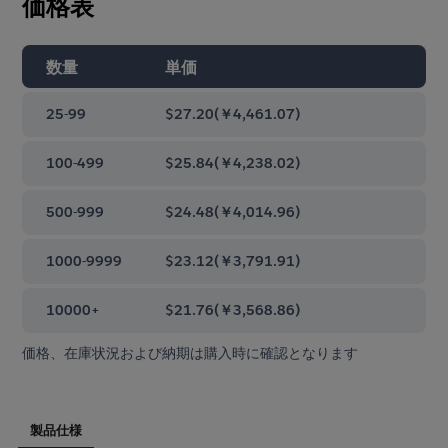
価格表
数量
単価
25-99
$27.20
(
￥4,461.07
)
100-499
$25.84
(
￥4,238.02
)
500-999
$24.48
(
￥4,014.96
)
1000-9999
$23.12
(
￥3,791.91
)
10000+
$21.76
(
￥3,568.86
)
価格、在庫状況および納期は購入時に確認となります
製品仕様