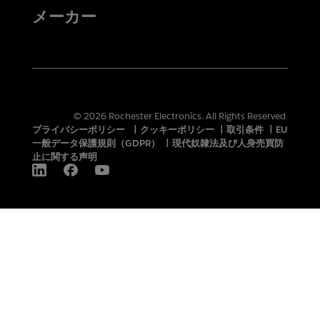
メーカー
© 2026 Rochester Electronics. All Rights Reserved.
プライバシーポリシー
|
クッキーポリシー
|
取引条件
|
EU
一般データ保護規則（GDPR）
|
現代奴隷法及び人身売買防
止に関する声明