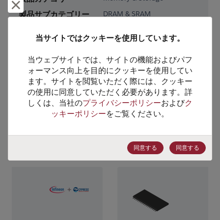
却下して閉じる
製品サブカテゴリー
DRAM & SRAM
製品グループ
SRAM
当サイトではクッキーを使用しています。
HTSコード
8542.32.0041
当ウェブサイトでは、サイトの機能およびパフ
ECCN番号
3A991.B.2.A
ォーマンス向上を目的にクッキーを使用してい
ます。サイトを閲覧いただく際には、クッキー
の使用に同意していただく必要があります。詳
しくは、当社の
プライバシーポリシー
および
ク
ッキーポリシー
をご覧ください。
代替製品のご提案
同意する
同意する