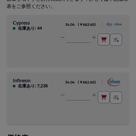
表をご参照ください。
Cypress
|
$4.04
(
￥662.60
)
在庫あり: 44
Infineon
|
$4.04
(
￥662.60
)
在庫あり: 7,238