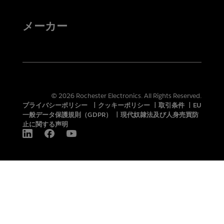
メーカー
© 2026 Rochester Electronics. All Rights Reserved.
プライバシーポリシー
|
クッキーポリシー
|
取引条件
|
EU
一般データ保護規則（GDPR）
|
現代奴隷法及び人身売買防
止に関する声明