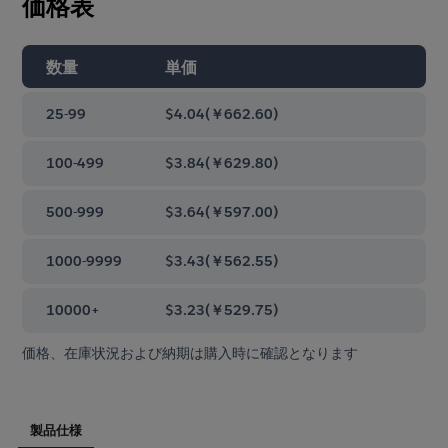
価格表
数量
単価
25-99
$4.04
(
￥662.60
)
100-499
$3.84
(
￥629.80
)
500-999
$3.64
(
￥597.00
)
1000-9999
$3.43
(
￥562.55
)
10000+
$3.23
(
￥529.75
)
価格、在庫状況および納期は購入時に確認となります
製品仕様