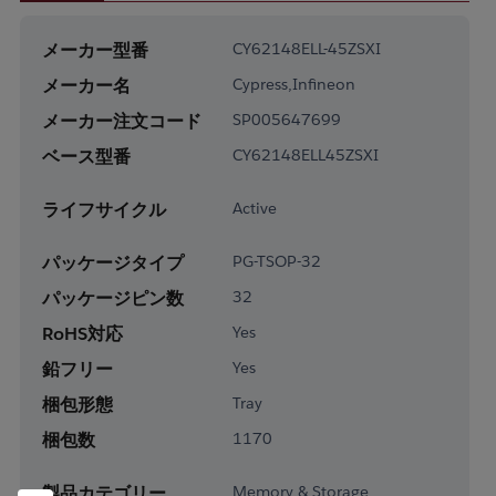
メーカー型番
CY62148ELL-45ZSXI
メーカー名
Cypress,Infineon
メーカー注文コード
SP005647699
ベース型番
CY62148ELL45ZSXI
ライフサイクル
Active
パッケージタイプ
PG-TSOP-32
パッケージピン数
32
RoHS対応
Yes
鉛フリー
Yes
梱包形態
Tray
梱包数
1170
製品カテゴリー
Memory & Storage