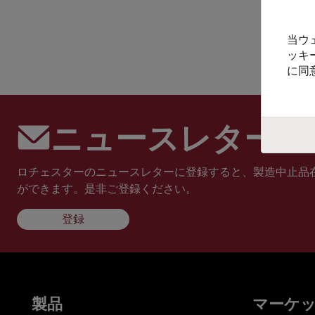
当ウ
ッキ
に同
ニュースレターに
ロチェスターのニュースレターに登録すると、製造中止品
ができます。是非ご登録ください。
登録
製品
マーケ