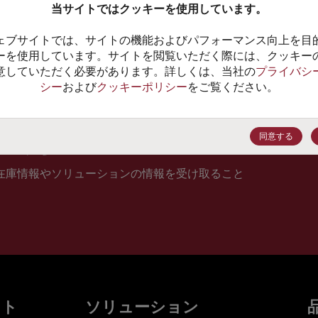
当サイトではクッキーを使用しています。
10
ェブサイトでは、サイトの機能およびパフォーマンス向上を目
価格、
ーを使用しています。サイトを閲覧いただく際には、クッキー
意していただく必要があります。詳しくは、当社の
プライバシ
シー
および
クッキーポリシー
をご覧ください。
登録
同意する
在庫情報やソリューションの情報を受け取ること
ット
ソリューション