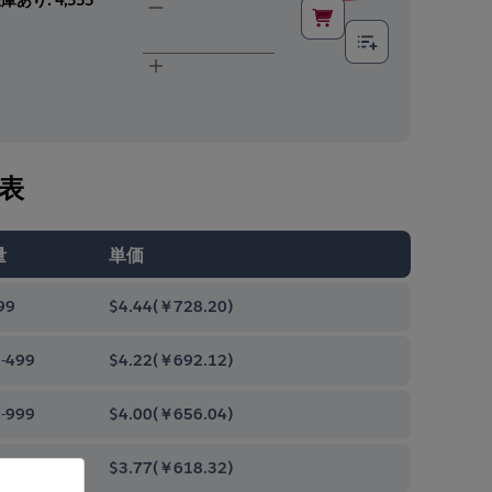
表
量
単価
99
$4.44
(
￥728.20
)
-499
$4.22
(
￥692.12
)
-999
$4.00
(
￥656.04
)
0-9999
$3.77
(
￥618.32
)