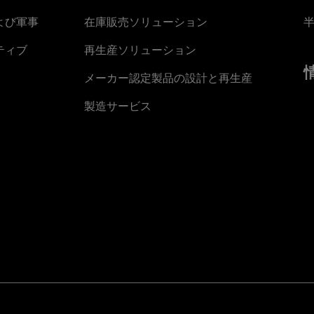
よび軍事
在庫販売ソリューション
ティブ
再生産ソリューション
メーカー認定製品の設計と再生産
製造サービス