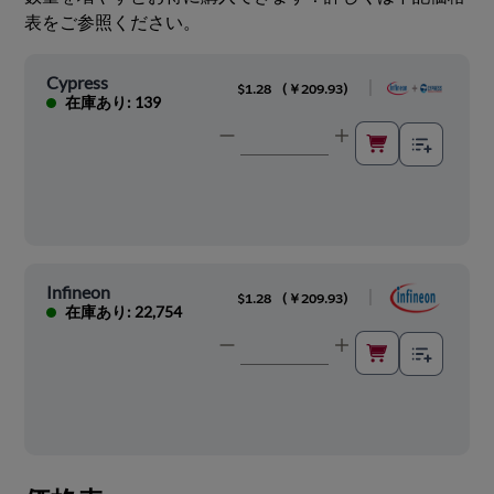
表をご参照ください。
Cypress
|
$1.28
(
￥209.93
)
在庫あり: 139
Infineon
|
$1.28
(
￥209.93
)
在庫あり: 22,754