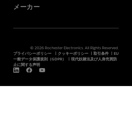
メーカー
© 2026 Rochester Electronics. All Rights Reserved.
プライバシーポリシー
|
クッキーポリシー
|
取引条件
|
EU
一般データ保護規則（GDPR）
|
現代奴隷法及び人身売買防
止に関する声明