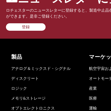
ロチェスターのニュースレターに登録すると、製造中止品
ができます。是非ご登録ください。
登録
製品
マーケ
アナログ＆ミックスド・シグナル
航空宇宙お
ディスクリート
オートモー
ロジック
産業
メモリ&ストレージ
医療
オプトエレクトロニクス
運輸