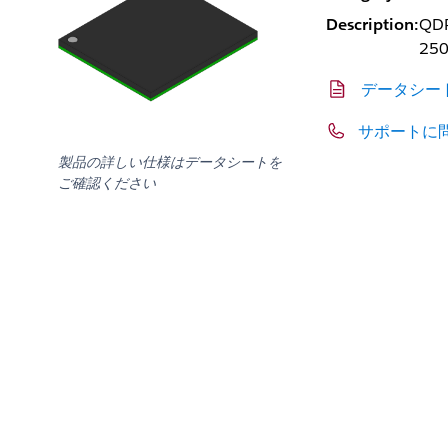
Description:
QDR
250
データシー
サポートに
製品の詳しい仕様はデータシートを
ご確認ください