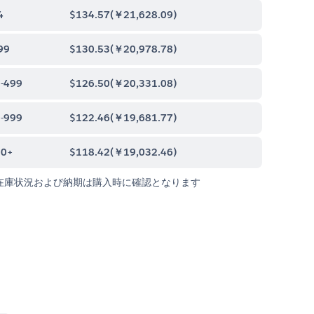
4
$134.57
(
￥21,628.09
)
99
$130.53
(
￥20,978.78
)
-499
$126.50
(
￥20,331.08
)
-999
$122.46
(
￥19,681.77
)
00+
$118.42
(
￥19,032.46
)
在庫状況および納期は購入時に確認となります