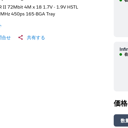
 II 72Mbit 4M x 18 1.7V - 1.9V HSTL
MHz 450ps 165-BGA Tray
ト
問合せ
共有する
Infi
在
価格
数