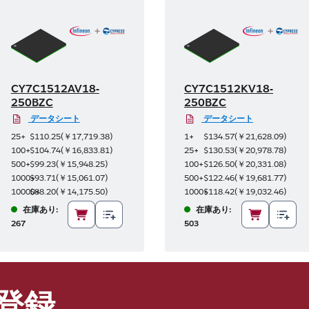
CY7C1512AV18-
CY7C1512KV18-
250BZC
250BZC
データシート
データシート
25+
$110.25
(
￥17,719.38
)
1+
$134.57
(
￥21,628.09
)
100+
$104.74
(
￥16,833.81
)
25+
$130.53
(
￥20,978.78
)
500+
$99.23
(
￥15,948.25
)
100+
$126.50
(
￥20,331.08
)
1000+
$93.71
(
￥15,061.07
)
500+
$122.46
(
￥19,681.77
)
10000+
$88.20
(
￥14,175.50
)
1000+
$118.42
(
￥19,032.46
)
在庫あり:
在庫あり:
267
503
登録