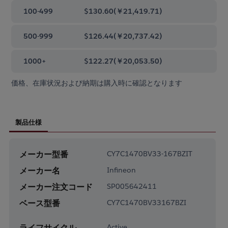
100-499
$130.60
(
￥21,419.71
)
500-999
$126.44
(
￥20,737.42
)
1000+
$122.27
(
￥20,053.50
)
価格、在庫状況および納期は購入時に確認となります
製品仕様
メーカー型番
CY7C1470BV33-167BZIT
メーカー名
Infineon
メーカー注文コード
SP005642411
ベース型番
CY7C1470BV33167BZI
ライフサイクル
Active