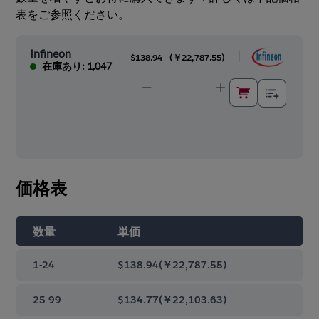
表をご参照ください。
Infineon
|
$138.94
(
￥22,787.55
)
在庫あり: 1,047
価格表
数量
単価
1-24
$138.94
(
￥22,787.55
)
25-99
$134.77
(
￥22,103.63
)