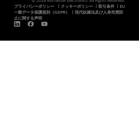
© 2026 Rochester Electronics. All Rights Reserved.
プライバシーポリシー
|
クッキーポリシー
|
取引条件
|
EU
一般データ保護規則（GDPR）
|
現代奴隷法及び人身売買防
止に関する声明