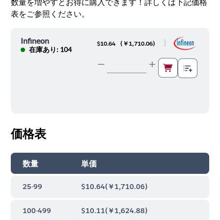
数量を増やすとお得に購入できます！詳しくは下記価格
表をご参照ください。
Infineon
|
$10.64
(
￥1,710.06
)
在庫あり: 104
価格表
数量
単価
25-99
$10.64
(
￥1,710.06
)
100-499
$10.11
(
￥1,624.88
)