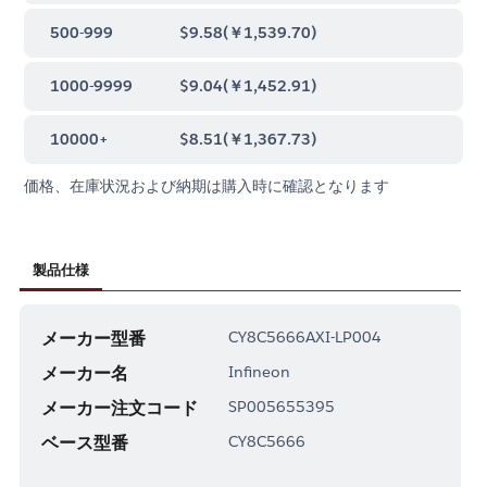
500-999
$9.58
(
￥1,539.70
)
1000-9999
$9.04
(
￥1,452.91
)
10000+
$8.51
(
￥1,367.73
)
価格、在庫状況および納期は購入時に確認となります
製品仕様
メーカー型番
CY8C5666AXI-LP004
メーカー名
Infineon
メーカー注文コード
SP005655395
ベース型番
CY8C5666