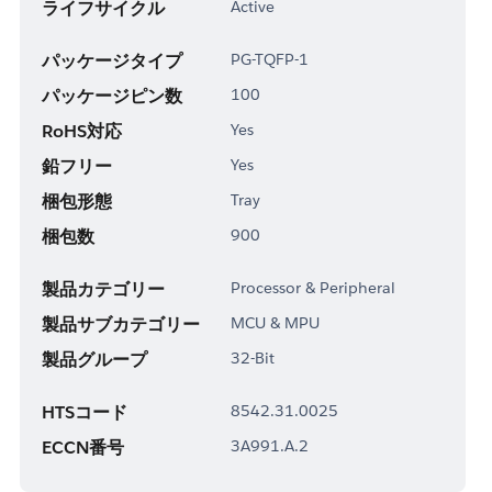
ライフサイクル
Active
パッケージタイプ
PG-TQFP-1
パッケージピン数
100
RoHS対応
Yes
鉛フリー
Yes
梱包形態
Tray
梱包数
900
製品カテゴリー
Processor & Peripheral
製品サブカテゴリー
MCU & MPU
製品グループ
32-Bit
HTSコード
8542.31.0025
ECCN番号
3A991.A.2