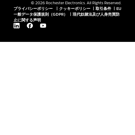
© 2026 Rochester Electronics. All Rights Reserved.
プライバシーポリシー
|
クッキーポリシー
|
取引条件
|
EU
一般データ保護規則（GDPR）
|
現代奴隷法及び人身売買防
止に関する声明