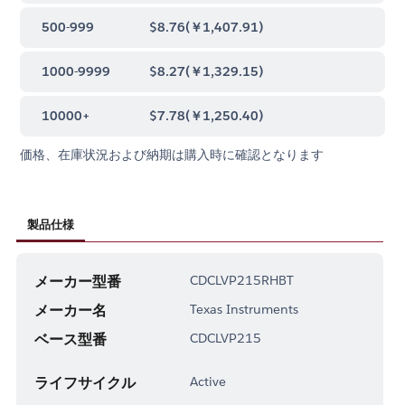
500-999
$8.76
(
￥1,407.91
)
1000-9999
$8.27
(
￥1,329.15
)
10000+
$7.78
(
￥1,250.40
)
価格、在庫状況および納期は購入時に確認となります
製品仕様
メーカー型番
CDCLVP215RHBT
メーカー名
Texas Instruments
ベース型番
CDCLVP215
ライフサイクル
Active