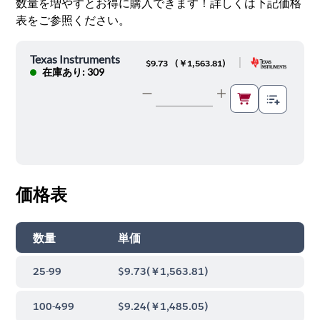
数量を増やすとお得に購入できます！詳しくは下記価格
表をご参照ください。
Texas Instruments
|
$9.73
(
￥1,563.81
)
在庫あり: 309
価格表
数量
単価
25-99
$9.73
(
￥1,563.81
)
100-499
$9.24
(
￥1,485.05
)