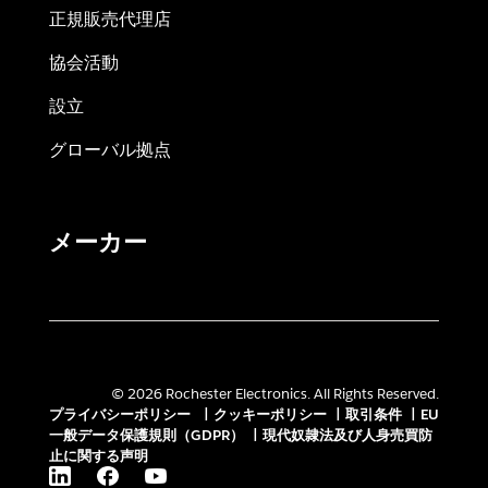
正規販売代理店
協会活動
設立
グローバル拠点
メーカー
© 2026 Rochester Electronics. All Rights Reserved.
プライバシーポリシー
|
クッキーポリシー
|
取引条件
|
EU
一般データ保護規則（GDPR）
|
現代奴隷法及び人身売買防
止に関する声明