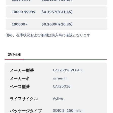
10000-99999
$0.1957
(
￥31.45
)
100000+
$0.1639
(
￥26.35
)
価格、在庫状況および納期は購入時に確認となります
製品仕様
メーカー型番
CAT25010VI-GT3
メーカー名
onsemi
ベース型番
CAT25010
ライフサイクル
Active
パッケージタイプ
SOIC 8, 150 mils