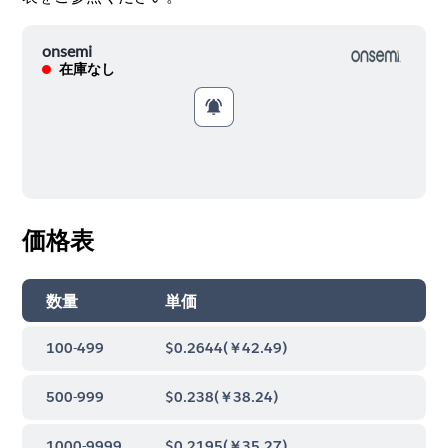
onsemi
在庫なし
価格表
数量
単価
100-499
$0.2644
(
￥42.49
)
500-999
$0.238
(
￥38.24
)
1000-9999
$0.2195
(
￥35.27
)