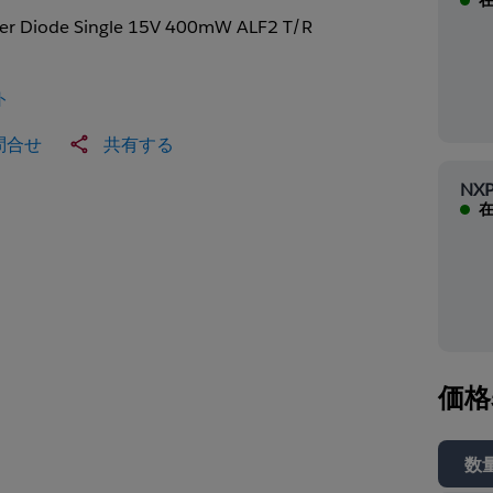
er Diode Single 15V 400mW ALF2 T/R
ト
問合せ
共有する
NXP
在
価格
数