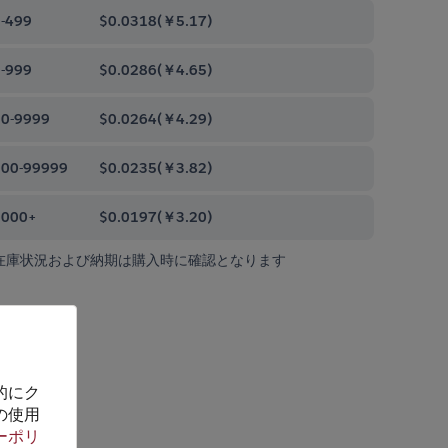
-499
$0.0318
(
￥5.17
)
-999
$0.0286
(
￥4.65
)
0-9999
$0.0264
(
￥4.29
)
00-99999
$0.0235
(
￥3.82
)
0000+
$0.0197
(
￥3.20
)
在庫状況および納期は購入時に確認となります
的にク
の使用
ーポリ