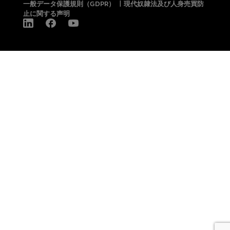
一般データ保護規則（GDPR）
|
現代奴隷法及び人身売買防
止に関する声明