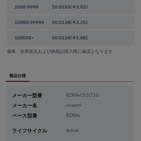
1000-9999
$0.0155
(
￥2.52
)
10000-99999
$0.0138
(
￥2.25
)
100000+
$0.0116
(
￥1.88
)
価格、在庫状況および納期は購入時に確認となります
製品仕様
メーカー型番
BZX84C51LT1G
メーカー名
onsemi
ベース型番
BZX84
ライフサイクル
Active