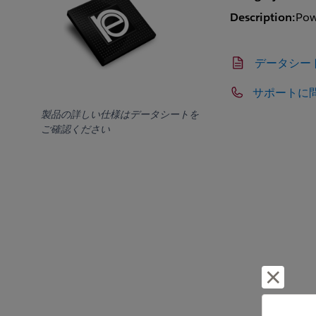
Description:
Pow
データシー
サポートに
製品の詳しい仕様はデータシートを
ご確認ください
却下し