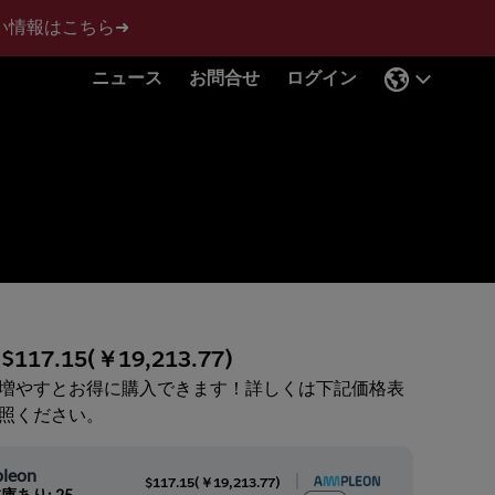
い情報はこちら➜
ニュース
お問合せ
ログイン
:
$117.15
(
￥19,213.77
)
増やすとお得に購入できます！詳しくは下記価格表
照ください。
leon
|
$117.15
(
￥19,213.77
)
庫あり: 25