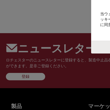
当ウ
ッキ
に同
ニュースレターに
ロチェスターのニュースレターに登録すると、製造中止品
ができます。是非ご登録ください。
登録
製品
マーケ