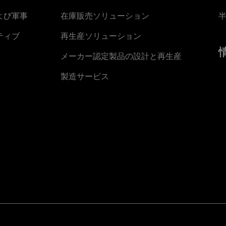
よび軍事
在庫販売ソリューション
ティブ
再生産ソリューション
メーカー認定製品の設計と再生産
製造サービス