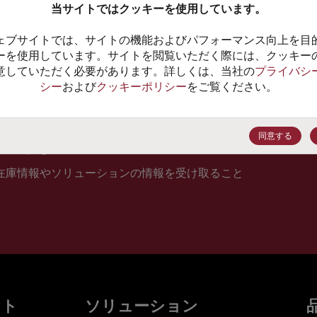
当サイトではクッキーを使用しています。
10
ェブサイトでは、サイトの機能およびパフォーマンス向上を目
価格、
ーを使用しています。サイトを閲覧いただく際には、クッキー
意していただく必要があります。詳しくは、当社の
プライバシ
シー
および
クッキーポリシー
をご覧ください。
登録
同意する
在庫情報やソリューションの情報を受け取ること
ット
ソリューション