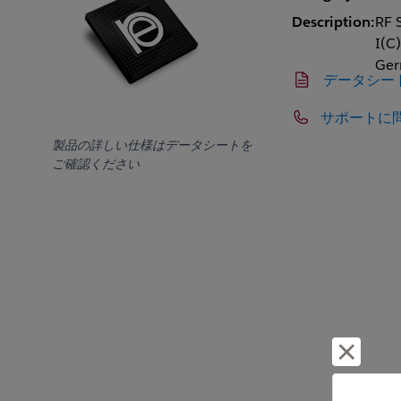
Description:
RF 
I(C
Ger
データシー
サポートに
製品の詳しい仕様はデータシートを
ご確認ください
却下し