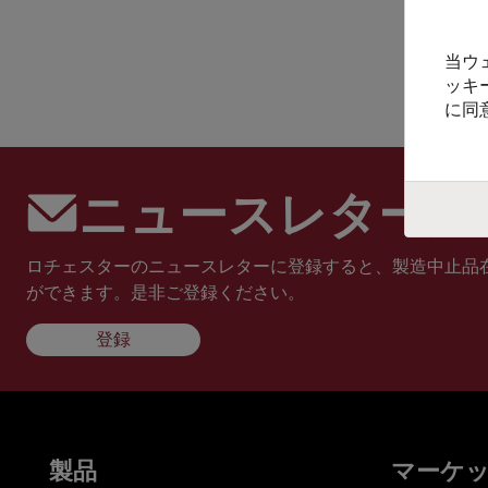
当ウ
ッキ
に同
ニュースレターに
ロチェスターのニュースレターに登録すると、製造中止品
ができます。是非ご登録ください。
登録
製品
マーケ