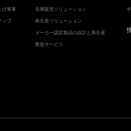
よび軍事
在庫販売ソリューション
ティブ
再生産ソリューション
メーカー認定製品の設計と再生産
製造サービス