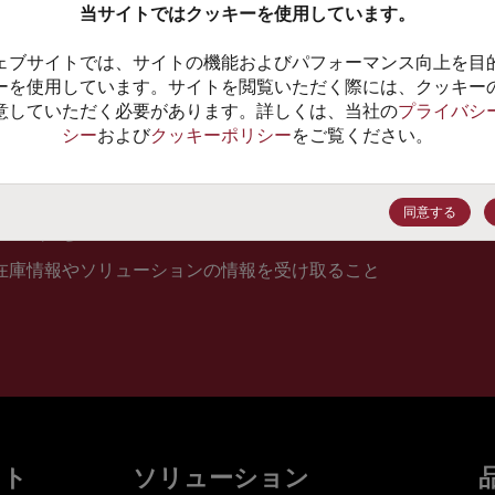
当サイトではクッキーを使用しています。
10
ェブサイトでは、サイトの機能およびパフォーマンス向上を目
価格、
ーを使用しています。サイトを閲覧いただく際には、クッキー
意していただく必要があります。詳しくは、当社の
プライバシ
シー
および
クッキーポリシー
をご覧ください。
登録
同意する
在庫情報やソリューションの情報を受け取ること
ット
ソリューション