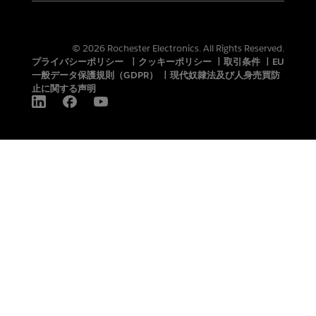
© 2026 Rochester Electronics. All Rights Reserved.
プライバシーポリシー
|
クッキーポリシー
|
取引条件
|
EU
一般データ保護規則（GDPR）
|
現代奴隷法及び人身売買防
止に関する声明