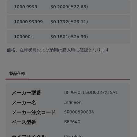
1000-9999
$0.2009
(
￥32.65
)
10000-99999
$0.1792
(
￥29.11
)
100000+
$0.1501
(
￥24.39
)
価格、在庫状況および納期は購入時に確認となります
製品仕様
メーカー型番
BFP640FESDH6327XTSA1
メーカー名
Infineon
メーカー注文コード
SP000890034
ベース型番
BFP640
ライフサイクル
Obsolete