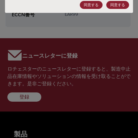
HTSコード
8541.21.0075
同意する
同意する
ECCN番号
EAR99
ニュースレターに登録
ロチェスターのニュースレターに登録すると、製造中止
品在庫情報やソリューションの情報を受け取ることがで
きます。是非ご登録ください。
登録
製品