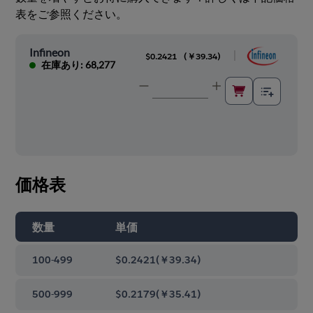
表をご参照ください。
Infineon
|
$0.2421
(
￥39.34
)
在庫あり: 68,277
価格表
数量
単価
100-499
$0.2421
(
￥39.34
)
500-999
$0.2179
(
￥35.41
)