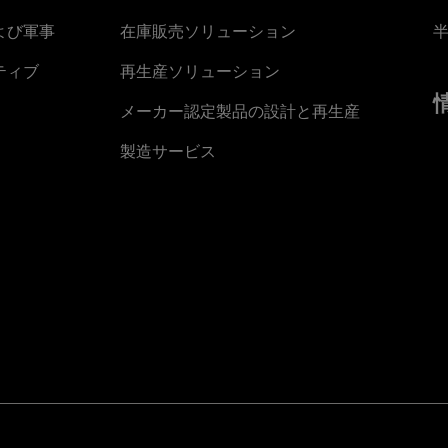
よび軍事
在庫販売ソリューション
ティブ
再生産ソリューション
メーカー認定製品の設計と再生産
製造サービス