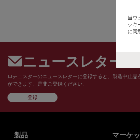
当ウ
ッキ
に同
ニュースレターに
ロチェスターのニュースレターに登録すると、製造中止品
ができます。是非ご登録ください。
登録
製品
マーケ