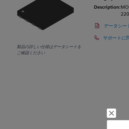
Description:
MOS
220
データシー
サポートに
製品の詳しい仕様はデータシートを
ご確認ください
却下し