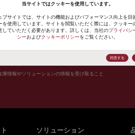
当サイトではクッキーを使用しています。
10
ェブサイトでは、サイトの機能およびパフォーマンス向上を目
価格、
ーを使用しています。サイトを閲覧いただく際には、クッキー
意していただく必要があります。詳しくは、当社の
プライバシ
シー
および
クッキーポリシー
をご覧ください。
登録
同意する
在庫情報やソリューションの情報を受け取ること
ット
ソリューション