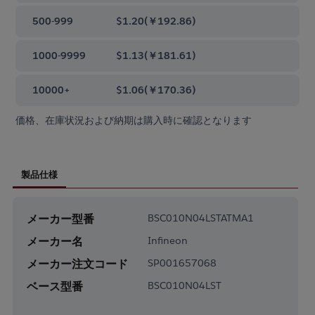
500-999
$1.20
(
￥192.86
)
1000-9999
$1.13
(
￥181.61
)
10000+
$1.06
(
￥170.36
)
価格、在庫状況および納期は購入時に確認となります
製品仕様
メーカー型番
BSC010N04LSTATMA1
メーカー名
Infineon
メーカー注文コード
SP001657068
ベース型番
BSC010N04LST