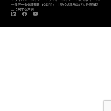
一般データ保護規則（GDPR）
|
現代奴隷法及び人身売買防
止に関する声明