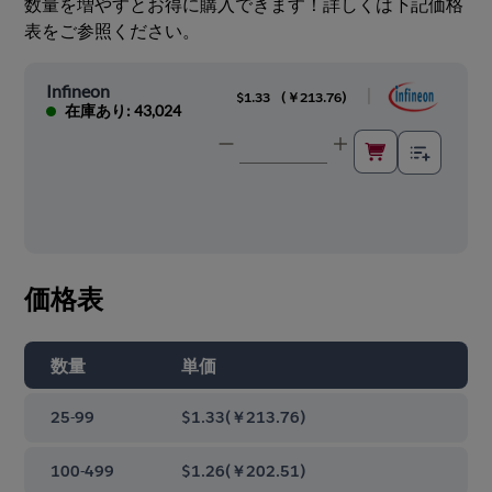
数量を増やすとお得に購入できます！詳しくは下記価格
表をご参照ください。
Infineon
|
$1.33
(
￥213.76
)
在庫あり: 43,024
価格表
数量
単価
25-99
$1.33
(
￥213.76
)
100-499
$1.26
(
￥202.51
)