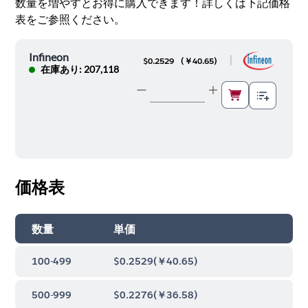
数量を増やすとお得に購入できます！詳しくは下記価格
表をご参照ください。
Infineon
|
$0.2529
(
￥40.65
)
在庫あり: 207,118
価格表
数量
単価
100-499
$0.2529
(
￥40.65
)
500-999
$0.2276
(
￥36.58
)