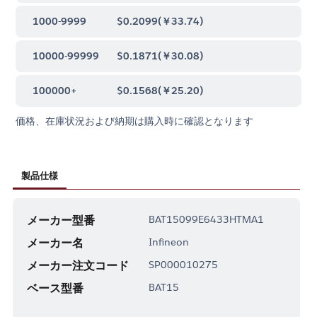
1000-9999
$0.2099
(
￥33.74
)
10000-99999
$0.1871
(
￥30.08
)
100000+
$0.1568
(
￥25.20
)
価格、在庫状況および納期は購入時に確認となります
製品仕様
メーカー型番
BAT15099E6433HTMA1
メーカー名
Infineon
メーカー注文コード
SP000010275
ベース型番
BAT15