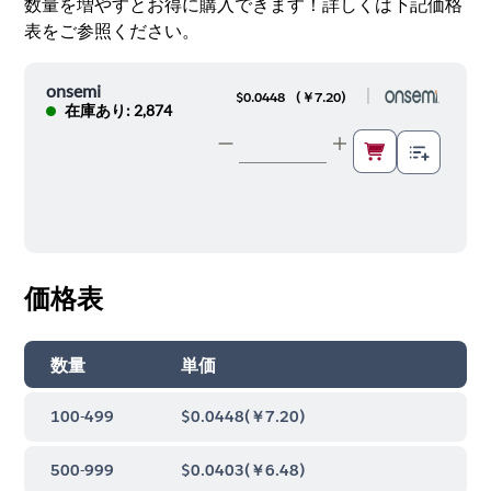
数量を増やすとお得に購入できます！詳しくは下記価格
表をご参照ください。
onsemi
|
$0.0448
(
￥7.20
)
在庫あり: 2,874
価格表
数量
単価
100-499
$0.0448
(
￥7.20
)
500-999
$0.0403
(
￥6.48
)