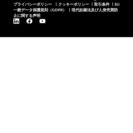
プライバシーポリシー
|
クッキーポリシー
|
取引条件
|
EU
一般データ保護規則（GDPR）
|
現代奴隷法及び人身売買防
止に関する声明