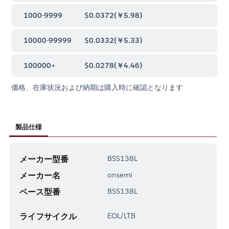
1000-9999
$0.0372
(
￥5.98
)
10000-99999
$0.0332
(
￥5.33
)
100000+
$0.0278
(
￥4.46
)
価格、在庫状況および納期は購入時に確認となります
製品仕様
メーカー型番
BSS138L
メーカー名
onsemi
ベース型番
BSS138L
ライフサイクル
EOL/LTB