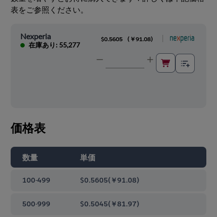
表をご参照ください。
Nexperia
|
$0.5605
(
￥91.08
)
在庫あり: 55,277
価格表
数量
単価
100-499
$0.5605
(
￥91.08
)
500-999
$0.5045
(
￥81.97
)