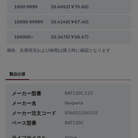
1000-9999
$0.4652
(
￥75.60
)
10000-99999
$0.4148
(
￥67.40
)
100000+
$0.3475
(
￥56.47
)
価格、在庫状況および納期は購入時に確認となります
製品仕様
メーカー型番
BAT120C,115
メーカー名
Nexperia
メーカー注文コード
934051350115
ベース型番
BAT120C
ライフサイクル
Active