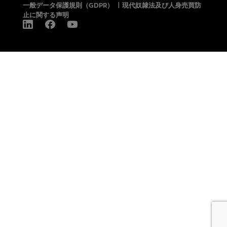
一般データ保護規則（GDPR）
|
現代奴隷法及び人身売買防
止に関する声明