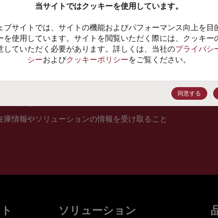
当サイトではクッキーを使用しています。
10
ェブサイトでは、サイトの機能およびパフォーマンス向上を目
価格、
ーを使用しています。サイトを閲覧いただく際には、クッキー
意していただく必要があります。詳しくは、当社の
プライバシ
シー
および
クッキーポリシー
をご覧ください。
登録
同意する
在庫情報やソリューションの情報を受け取ること
ット
ソリューション