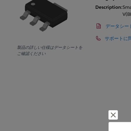
Description:
Smal
V(B
データシー
サポートに
製品の詳しい仕様はデータシートを
ご確認ください
却下し