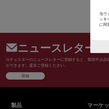
当ウ
ッキ
に同
ニュースレターに
ロチェスターのニュースレターに登録すると、製造中止品
ができます。是非ご登録ください。
登録
製品
マーケ