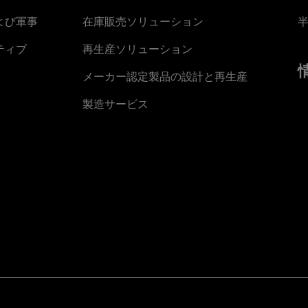
よび軍事
在庫販売ソリューション
ティブ
再生産ソリューション
メーカー認定製品の設計と再生産
製造サービス