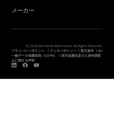
メーカー
© 2026 Rochester Electronics. All Rights Reserved.
プライバシーポリシー
|
クッキーポリシー
|
取引条件
|
EU
一般データ保護規則（GDPR）
|
現代奴隷法及び人身売買防
止に関する声明