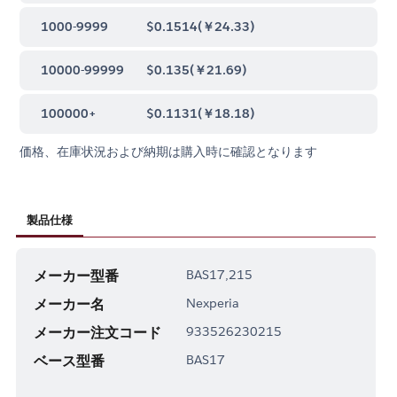
1000-9999
$0.1514
(
￥24.33
)
10000-99999
$0.135
(
￥21.69
)
100000+
$0.1131
(
￥18.18
)
価格、在庫状況および納期は購入時に確認となります
製品仕様
メーカー型番
BAS17,215
メーカー名
Nexperia
メーカー注文コード
933526230215
ベース型番
BAS17