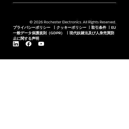
© 2026 Rochester Electronics. All Rights Reserved.
プライバシーポリシー
|
クッキーポリシー
|
取引条件
|
EU
一般データ保護規則（GDPR）
|
現代奴隷法及び人身売買防
止に関する声明