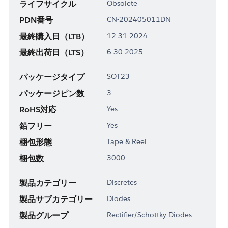
ライフサイクル
Obsolete
PDN番号
CN-202405011DN
最終購入日（LTB）
12-31-2024
最終出荷日（LTS）
6-30-2025
パッケージタイプ
SOT23
パッケージピン数
3
RoHS対応
Yes
鉛フリー
Yes
梱包形態
Tape & Reel
梱包数
3000
製品カテゴリー
Discretes
製品サブカテゴリー
Diodes
製品グループ
Rectifier/Schottky Diodes