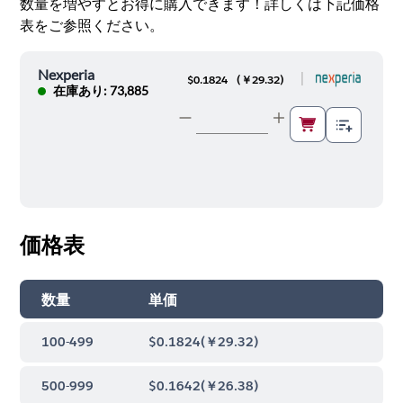
数量を増やすとお得に購入できます！詳しくは下記価格
表をご参照ください。
Nexperia
|
$0.1824
(
￥29.32
)
在庫あり: 73,885
価格表
数量
単価
100-499
$0.1824
(
￥29.32
)
500-999
$0.1642
(
￥26.38
)