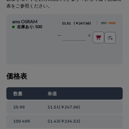
表をご参照ください。
ams OSRAM
|
$1.51
(
￥247.66
)
在庫あり: 500
価格表
数量
単価
25-99
$1.51
(
￥247.66
)
100-499
$1.43
(
￥234.53
)