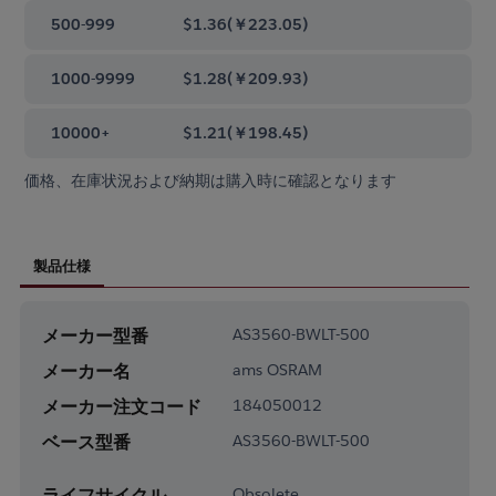
500-999
$1.36
(
￥223.05
)
1000-9999
$1.28
(
￥209.93
)
10000+
$1.21
(
￥198.45
)
価格、在庫状況および納期は購入時に確認となります
製品仕様
メーカー型番
AS3560-BWLT-500
メーカー名
ams OSRAM
メーカー注文コード
184050012
ベース型番
AS3560-BWLT-500
ライフサイクル
Obsolete