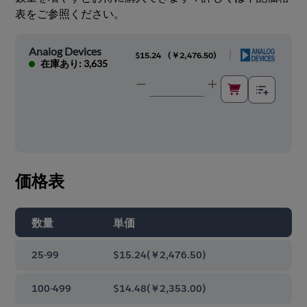
表をご参照ください。
Analog Devices
|
$15.24
(
￥2,476.50
)
在庫あり: 3,635
価格表
数量
単価
25-99
$15.24
(
￥2,476.50
)
100-499
$14.48
(
￥2,353.00
)