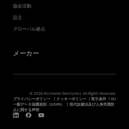
協会活動
設立
グローバル拠点
メーカー
© 2026 Rochester Electronics. All Rights Reserved.
プライバシーポリシー
|
クッキーポリシー
|
取引条件
|
EU
一般データ保護規則（GDPR）
|
現代奴隷法及び人身売買防
止に関する声明