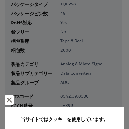
パッケージタイプ
TQFP48
パッケージピン数
48
RoHS対応
Yes
鉛フリー
No
梱包形態
Tape & Reel
梱包数
2000
製品カテゴリー
Analog & Mixed Signal
製品サブカテゴリー
Data Converters
製品グループ
ADC
HTSコード
8542.39.0030
却下して閉じる
ECCN番号
EAR99
当サイトではクッキーを使用しています。