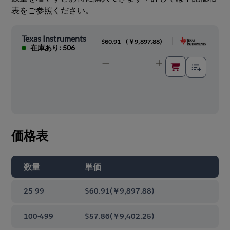
表をご参照ください。
Texas Instruments
|
$60.91
(
￥9,897.88
)
在庫あり: 506
価格表
数量
単価
25-99
$60.91
(
￥9,897.88
)
100-499
$57.86
(
￥9,402.25
)