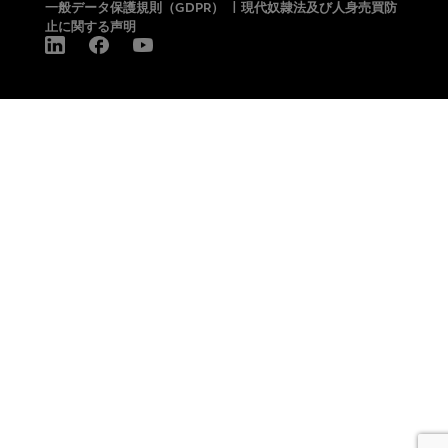
一般データ保護規則（GDPR）
|
現代奴隷法及び人身売買防
止に関する声明