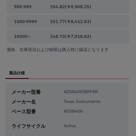
500-999
$54.82
(
￥8,908.25
)
1000-9999
$51.77
(
￥8,412.63
)
10000+
$48.73
(
￥7,918.62
)
価格、在庫状況および納期は購入時に確認となります
製品仕様
メーカー型番
ADS8406IBPFBR
メーカー名
Texas Instruments
ベース型番
ADS8406
ライフサイクル
Active