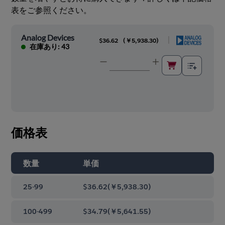
表をご参照ください。
Analog Devices
|
$36.62
(
￥5,938.30
)
在庫あり: 43
価格表
数量
単価
25-99
$36.62
(
￥5,938.30
)
100-499
$34.79
(
￥5,641.55
)