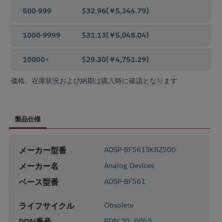
500-999
$32.96
(
￥5,344.79
)
1000-9999
$31.13
(
￥5,048.04
)
10000+
$29.30
(
￥4,751.29
)
価格、在庫状況および納期は購入時に確認となります
製品仕様
メーカー型番
ADSP-BF561SKBZ500
メーカー名
Analog Devices
ベース型番
ADSP-BF561
ライフサイクル
Obsolete
PDN番号
PDN 20_0003