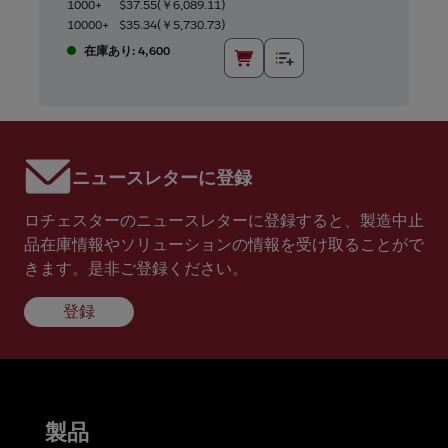
1000+
$37.55
(
￥6,089.11
)
10000+
$35.34
(
￥5,730.73
)
在庫あり: 4,600
ニュースレターに登録
ロチェスターのニュースレターに登録すると、製造中止
品在庫情報やソリューションの情報を受け取ることがで
きます。是非ご登録ください。
登録
製品